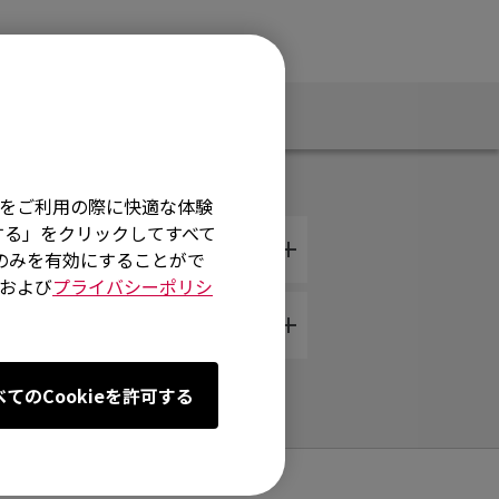
保証規定
そ
イトをご利用の際に快適な体験
する」をクリックしてすべて
術のみを有効にすることがで
および
プライバシーポリシ
か？
べてのCookieを許可する