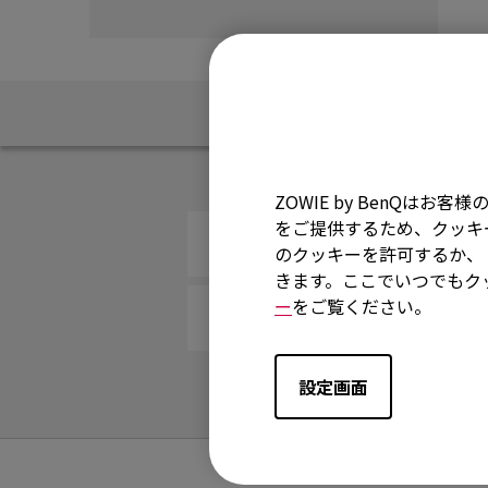
FAQ
ZOWIE by BenQ
をご提供するため、クッキー
VITALのサラウンドサウンドタ
のクッキーを許可するか、「
きます。ここでいつでもク
ー
をご覧ください。
ヘッドセットでVitalを使用す
設定画面