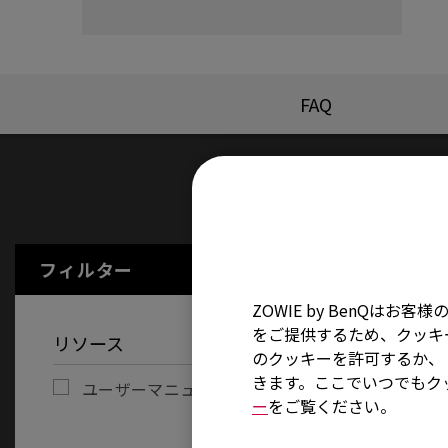
FAQ
ユーザーマ
フィルター
全てをクリアする
ZOWIE by BenQ
をご提供するため、クッキー
リソース
のクッキーを許可するか、「
きます。ここでいつでもク
ユーザーマニュアル
ー
をご覧ください。