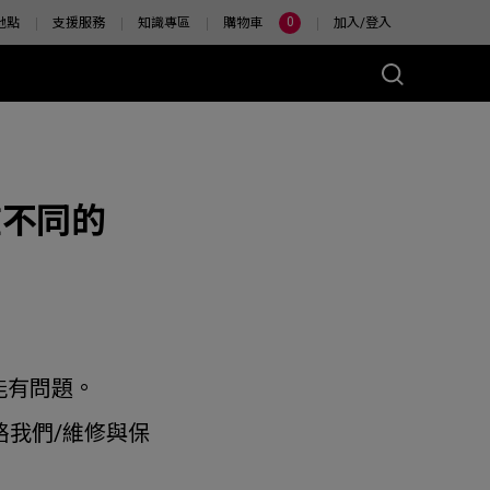
0
地點
支援服務
知識專區
購物車
加入/登入
在不同的
能有問題。
絡我們/維修與保