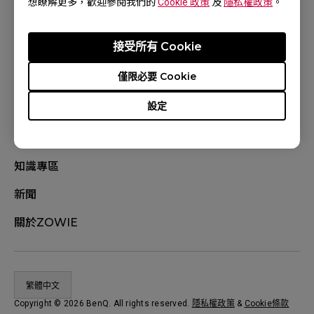
想瞭解更多，歡迎參閱我們的
Cookie 政策
及
隱私權政策
。
支援、問與答
接受所有 Cookie
下載
僅限必要 Cookie
產品註冊
設定
線上購物常見問題
聯絡我們
知識專區
新聞
關於ZOWIE
繁體中文
Copyright © 2026 BenQ. All rights reserved.
隱私權政策
&
Cookie條款