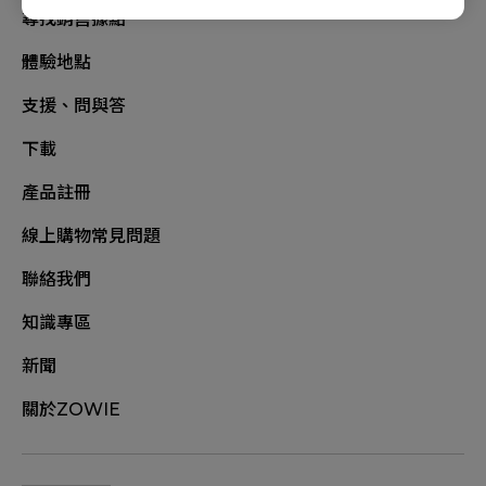
尋找銷售據點
體驗地點
支援、問與答
下載
產品註冊
線上購物常見問題
聯絡我們
知識專區
新聞
關於ZOWIE