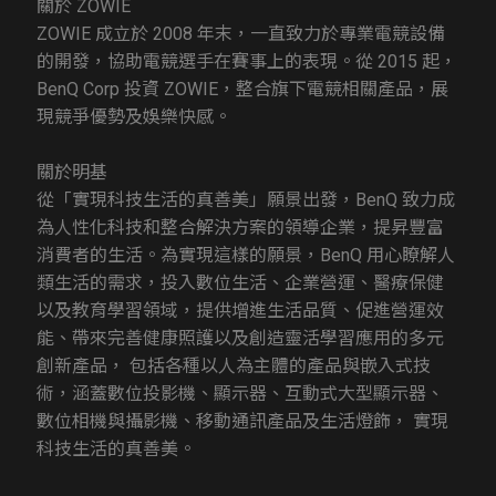
關於 ZOWIE
ZOWIE 成立於 2008 年末，一直致力於專業電競設備
的開發，協助電競選手在賽事上的表現。從 2015 起，
BenQ Corp 投資 ZOWIE，整合旗下電競相關產品，展
現競爭優勢及娛樂快感。
關於明基
從「實現科技生活的真善美」願景出發，BenQ 致力成
為人性化科技和整合解決方案的領導企業，提昇豐富
消費者的生活。為實現這樣的願景，BenQ 用心瞭解人
類生活的需求，投入數位生活、企業營運、醫療保健
以及教育學習領域，提供增進生活品質、促進營運效
能、帶來完善健康照護以及創造靈活學習應用的多元
創新產品， 包括各種以人為主體的產品與嵌入式技
術，涵蓋數位投影機、顯示器、互動式大型顯示器、
數位相機與攝影機、移動通訊產品及生活燈飾， 實現
科技生活的真善美。