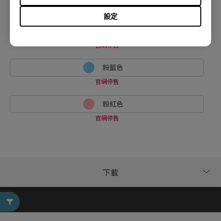
官網停售
設定
白色 / 橡膠線
官網停售
粉藍色
官網停售
粉紅色
官網停售