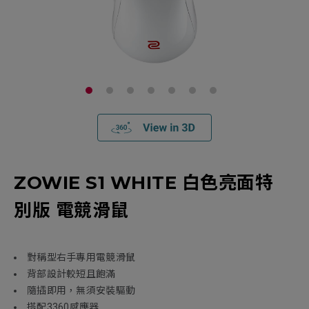
ZOWIE S1 WHITE 白色亮面特
別版 電競滑鼠
對稱型右手專用電競滑鼠
背部設計較短且飽滿
隨插即用，無須安裝驅動
搭配3360感應器