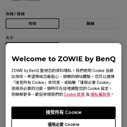
有線 / 無線
有線
無線
大小
M
S
Welcome to ZOWIE by BenQ
Not Sure?
ZOWIE by BenQ 重視您的資料隱私。我們使用 Cookie 及類
版本
似技術，希望帶給您最貼心、順暢的網站體驗。您可以選擇
「接受所有 Cookie」來同意，或點擊「僅限必要 Cookie」
B
B V2
拒絕非必要的功能。隨時可在這裡調整您的 Cookie 設定。
想瞭解更多，歡迎參閱我們的
Cookie 政策
及
隱私權政策
。
C
接受所有 Cookie
顏色 / 線材
黑色
僅限必要 Cookie