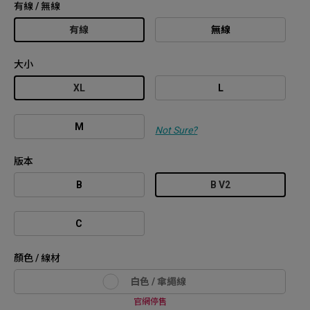
有線 / 無線
有線
無線
大小
XL
L
M
Not Sure?
版本
B
B V2
C
顏色 / 線材
白色 / 傘繩線
官網停售