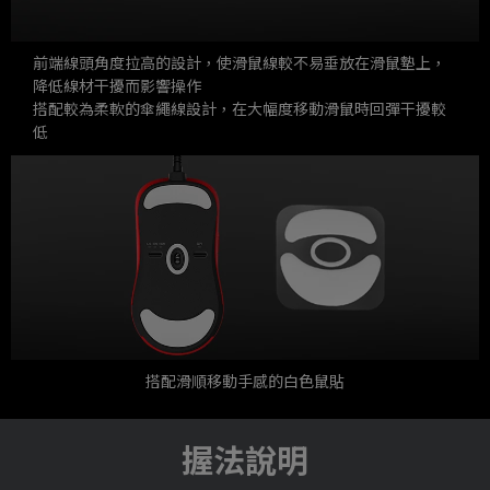
前端線頭角度拉高的設計，使滑鼠線較不易垂放在滑鼠墊上，
降低線材干擾而影響操作
搭配較為柔軟的傘繩線設計，在大幅度移動滑鼠時回彈干擾較
低
搭配滑順移動手感的白色鼠貼
握法說明