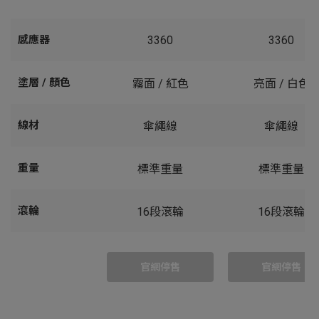
感應器
3360
3360
塗層 / 顏色
霧面 / 紅色
亮面 / 白色
線材
傘繩線
傘繩線
重量
標準重量
標準重量
滾輪
16段滾輪
16段滾輪
官網停售
官網停售