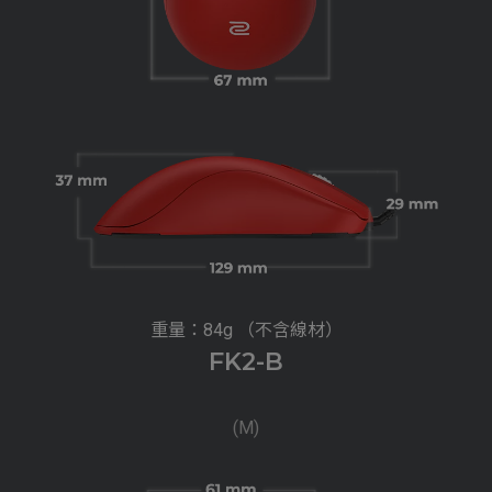
重量：84g （不含線材）
FK2-B
(M)