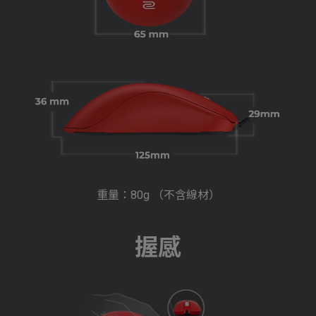
重量：80g （不含線材）
握感