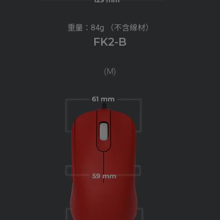
重量：84g （不含線材）
FK2-B
(M)