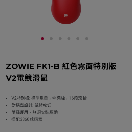
ZOWIE FK1-B 紅色霧面特別版
V2電競滑鼠
V2特別板: 標準重量；傘繩線；16段滾輪
對稱型設計; 鼠背較低
隨插即用，無須安裝驅動
搭配3360感應器