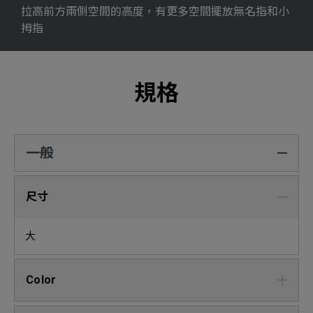
拉高前方兩側空間的高度，有更多空間擺放無名指和小
拇指
規格
一般
尺寸
大
Color