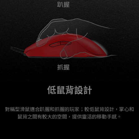
低鼠背設計
對稱型滑鼠適合趴握和抓握的玩家；較低鼠背設計，掌心和
鼠背之間有較大的空間，提供靈活的移動手感。