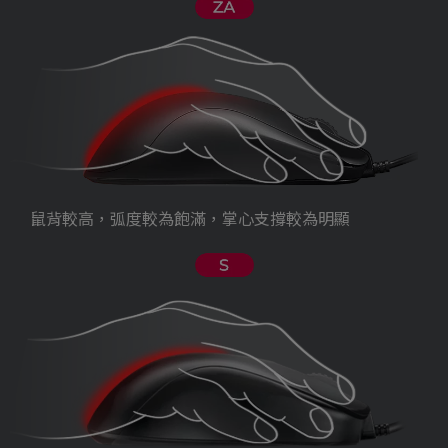
鼠背較高，弧度較為飽滿，掌心支撐較為明顯