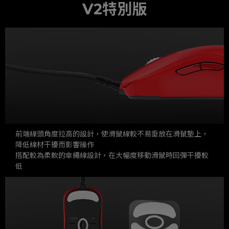
V2特別版
前端線頭角度拉高的設計，使滑鼠線較不易垂放在滑鼠墊上，
降低線材干擾而影響操作
搭配較為柔軟的傘繩線設計，在大幅度移動滑鼠時回彈干擾較
低