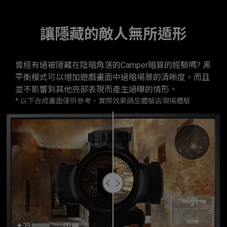
讓隱藏的敵人無所遁形
曾經有過被隱藏在陰暗角落的Camper暗算的經驗嗎? 黑
平衡模式可以增加遊戲畫面中過暗場景的清晰度，而且
並不影響到其他亮部表現而產生過曝的情形。
* 以下合成畫面僅供參考，實際效果請至體驗店現場體驗