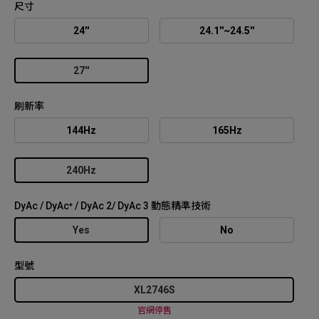
尺寸
24''
24.1''~24.5''
27''
刷新率
144Hz
165Hz
240Hz
DyAc / DyAc⁺ / DyAc 2/ DyAc 3 動態精準技術
Yes
No
型號
XL2746S
官網停售