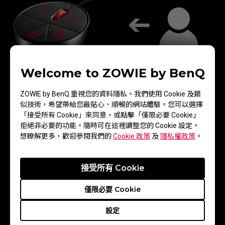
Welcome to ZOWIE by BenQ
ZOWIE by BenQ 重視您的資料隱私。我們使用 Cookie 及類
遊戲情境模式增強遊戲體驗
似技術，希望帶給您最貼心、順暢的網站體驗。您可以選擇
「接受所有 Cookie」來同意，或點擊「僅限必要 Cookie」
拒絕非必要的功能。隨時可在這裡調整您的 Cookie 設定。
想瞭解更多，歡迎參閱我們的
Cookie 政策
及
隱私權政策
。
每一款遊戲都有其最佳化的設定，為了給玩家更好的遊戲
體驗，我們針對不同的遊戲類型設計了其最佳化的遊戲情
境模式，你可以由螢幕上便利的熱鍵隨時切換。
接受所有 Cookie
僅限必要 Cookie
設定