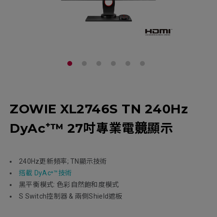
ZOWIE XL2746S TN 240Hz
DyAc⁺™ 27吋專業電竸顯示
240Hz更新頻率; TN顯示技術
搭載 DyAc⁺™技術
黑平衡模式: 色彩自然飽和度模式
S Switch控制器 & 兩側Shield遮板