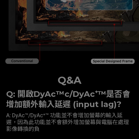
Q&A
Q: 開啟DyAc™c/DyAc⁺™是否會
增加額外輸入延遲 (input lag)?
A: DyAc™/DyAc⁺™ 功能並不會增加螢幕的輸入延
遲，因為此功能並不會額外增加螢幕與電腦在處理
影像轉換的負