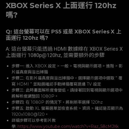
XBOX Series X 上面運行 120hz
嗎?
Q: 這台螢幕可以在 PS5 或是 XBOX Series X 上
面運行 120hz 嗎?
A: 這台螢幕只能透過 HDMI 數據線在 XBOX Series X
上面運行 1080p@120hz, 並需要額外的步驟
步驟一: 進入 XBOX 設定 > 一般 > 電視與顯示選項 > 進階 > 影
片逼真度與溢出掃描
步驟二: 在影片逼真度與溢出掃描中，選擇顯示選項中選取 ” 覆
寫 HDMI ” 並點選確認手動掃描覆寫建議 TV 設定
步驟三: 此時畫面解析度會變低，請接著回到電視與顯示選項中
將解析度調整回 1080P。
步驟四: 在 1080P 的情況下，將刷新率選擇 120hz
步驟五: 啟動 XL 螢幕選單並檢查系統 > 資訊 > 確認是否顯示為
1920x1080@120。
詳細步驟可以參考影片教
學:
https://www.youtube.com/watch?v=Raz_58cMJXk