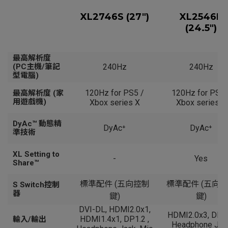
XL2746S (27")
XL2546K
(24.5")
最高解析度
(PC主機/筆記
240Hz
240Hz
型電腦)‎
120Hz for PS5 /
120Hz for PS5 
最高解析度 (家
用遊戲機)‎
Xbox series X
Xbox series X
DyAc™ 動態精
DyAc⁺
DyAc⁺
準技術
XL Setting to
-
Yes
Share™
標準配件 (五向控制
標準配件 (五向
S Switch控制
器
鍵)
鍵)
DVI-DL, HDMI2.0x1,
HDMI2.0x3, DP1.
HDMI1.4x1, DP1.2 ,
輸入/輸出
Headphone Jac