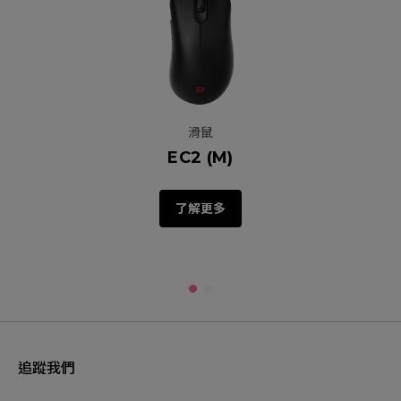
滑鼠
EC2 (M)
了解更多
追蹤我們