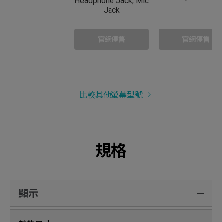
Headphone Jack, Mic
Jack
官網停售
官網停售
比較其他螢幕型號
規格
顯示