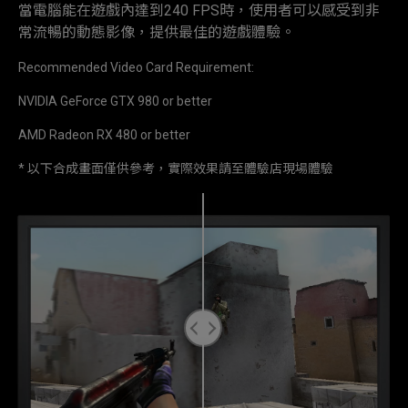
當電腦能在遊戲內達到240 FPS時，使用者可以感受到非
常流暢的動態影像，提供最佳的遊戲體驗。
Recommended Video Card Requirement:
NVIDIA GeForce GTX 980 or better
AMD Radeon RX 480 or better
* 以下合成畫面僅供參考，實際效果請至體驗店現場體驗