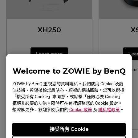
XH250
X
Learn more
Lea
Welcome to ZOWIE by BenQ
Designed for XL2540K XL2411K
Designed fo
ZOWIE by BenQ 重視您的資料隱私。我們使用 Cookie 及類
似技術，希望帶給您最貼心、順暢的網站體驗。您可以選擇
「接受所有 Cookie」來同意，或點擊「僅限必要 Cookie」
拒絕非必要的功能。隨時可在這裡調整您的 Cookie 設定。
想瞭解更多，歡迎參閱我們的
Cookie 政策
及
隱私權政策
。
接受所有 Cookie