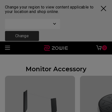
Change your region to view content applicable to
your location and shop online.
Change
0
Monitor Accessory