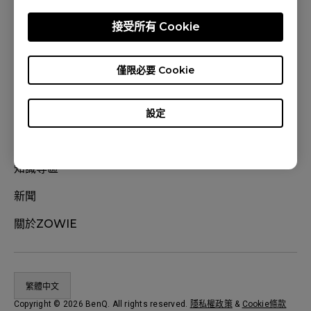
體驗地點
接受所有 Cookie
支援、問與答
下載
僅限必要 Cookie
產品註冊
線上購物常見問題
設定
聯絡我們
知識專區
新聞
關於ZOWIE
繁體中文
Copyright © 2026 BenQ. All rights reserved.
隱私權政策
&
Cookie條款