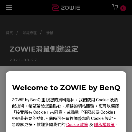
0
/
/
首頁
知識專區
滑鼠
ZOWIE滑鼠側鍵設定
2021-08-27
追蹤我們
Welcome to ZOWIE by BenQ
ZOWIE by BenQ 重視您的資料隱私。我們使用 Cookie 及類
似技術，希望帶給您最貼心、順暢的網站體驗。您可以選擇
「接受所有 Cookie」來同意，或點擊「僅限必要 Cookie」
拒絕非必要的功能。隨時可在這裡調整您的 Cookie 設定。
尋找銷售據點
想瞭解更多，歡迎參閱我們的
Cookie 政策
及
隱私權政策
。