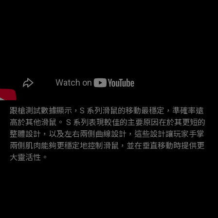
跟槍測試數據顯示，S 系列滑鼠的移動最穩定，準確率遠
高於其他滑鼠。 S 系列表現較佳的主要原因在於其更短的
整體設計，以及左右兩側曲線設計，這些設計讓玩家手掌
兩側肌肉能夠更穩定地控制滑鼠，並在垂直移動時提供更
大靈活性。