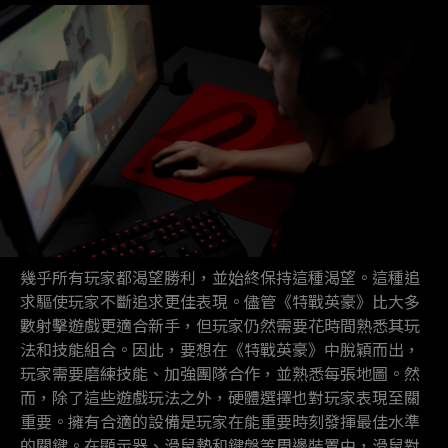
幾乎所有玩家都渴望勝利，並始終保持這種渴望。這種追
求驅使玩家不斷追求更佳表現。儘管《特戰英豪》比大多
數射擊遊戲更適合新手，但玩家仍然需要花時間熟悉其玩
法和技能組合。因此，要想在《特戰英豪》中脫穎而出，
玩家需要磨練技能、加強團隊合作，並熟悉每張地圖。然
而，除了這些遊戲玩法之外，硬體選擇也對玩家表現至關
重要。擁有合適的設備是玩家在能重要時刻發揮最佳水準
的關鍵。在顯示器、滑鼠墊和鍵盤等周邊裝置中，滑鼠對