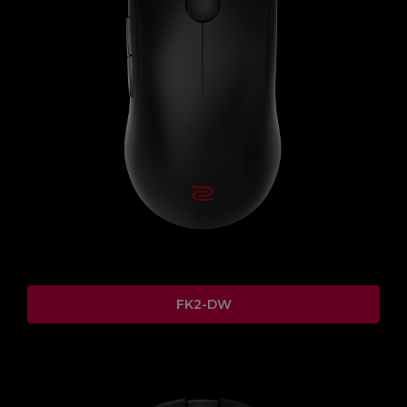
FK2-DW