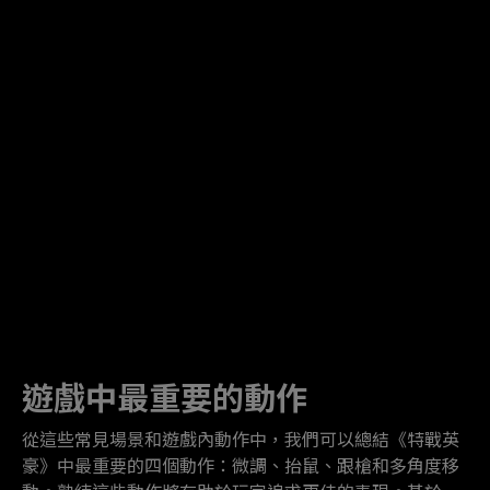
遊戲中最重要的動作
從這些常見場景和遊戲內動作中，我們可以總結《特戰英
豪》中最重要的四個動作：微調、抬鼠、跟槍和多角度移