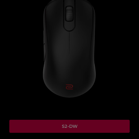
S2-DW