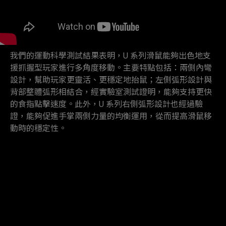
我們的運動科學測試結果表明，U 系列滑鼠能夠出色地支
援抓握型玩家進行多角度移動。主要特點包括：兩側內彎
設計，幫助玩家更靈活、更穩定地抬鼠；左側弧形設計與
背部整體弧形相結合，經實驗室測試證明，能夠支持更快
的食指點擊速度。此外，U 系列右側弧形設計也經過驗
證，能夠促進手掌兩側力量的均衡運用，從而提高滑鼠移
動時的穩定性。