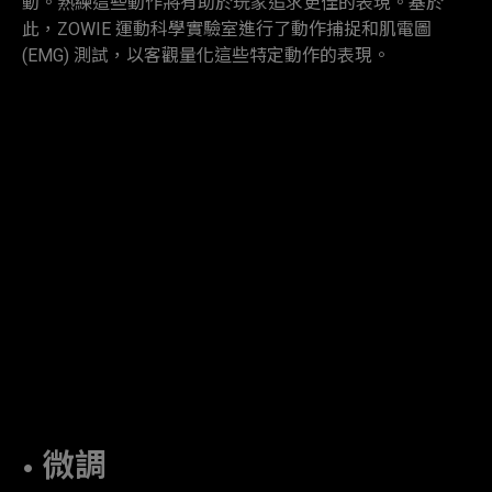
動。熟練這些動作將有助於玩家追求更佳的表現。基於
此，ZOWIE 運動科學實驗室進行了動作捕捉和肌電圖
(EMG) 測試，以客觀量化這些特定動作的表現。
• 微調