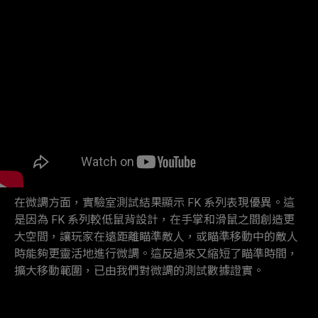
在微調方面，實驗室測試結果顯示 FK 系列表現優異。這
是因為 FK 系列較低鼠背設計，在手掌和滑鼠之間創造更
大空間，讓玩家在遠距離瞄準敵人，或瞄準移動中的敵人
時能夠更靈活地進行微調。這反過來又縮短了瞄準時間，
擴大移動範圍，已由我們對微調的測試數據證實。