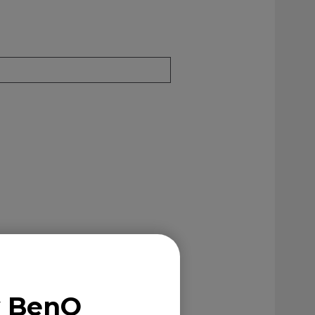
y BenQ