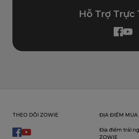
Hỗ Trợ Trực
THEO DÕI ZOWIE
ĐỊA ĐIỂM MUA
Địa điểm trải n
ZOWIE