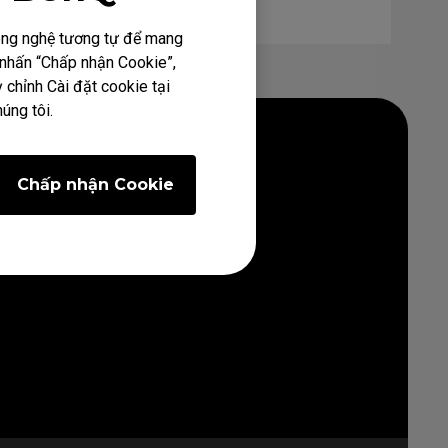
công nghệ tương tự để mang
h nhấn “Chấp nhận Cookie”,
 chỉnh Cài đặt cookie tại
úng tôi.
Chấp nhận Cookie