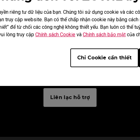
ền riêng tư dữ liệu của bạn. Chúng tôi sử dụng cookie và các 
i bạn truy cập website. Bạn có thể chấp nhận cookie này bằng các
iết” để từ chối các công nghệ không thiết yếu. Bạn luôn có thể tuỳ
vui lòng truy cập
Chính sách Cookie
và
Chính sách bảo mật
của ch
Chỉ Cookie cần thiết
Cần Liên Hệ?
Liên lạc hỗ trợ