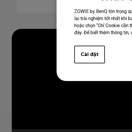
ZOWIE by BenQ tôn trọng quy
lại trải nghiệm tốt nhất kh
hoặc chọn “Chỉ Cookie cần th
đây. Để biết thêm thông tin, 
Cài đặt