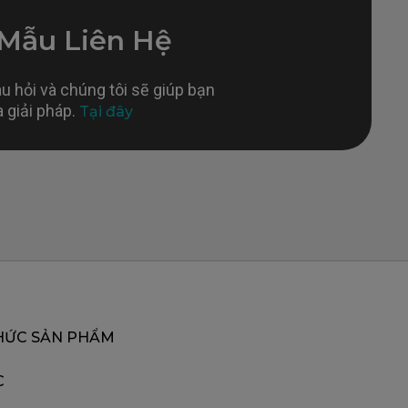
 Mẫu Liên Hệ
âu hỏi và chúng tôi sẽ giúp bạn
a giải pháp.
Tại đây
HỨC SẢN PHẨM
C