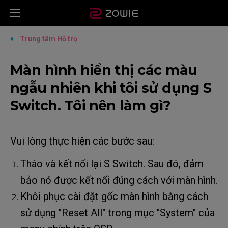
Trung tâm Hỗ trợ
Màn hình hiển thị các màu
ngẫu nhiên khi tôi sử dụng S
Switch. Tôi nên làm gì?
Vui lòng thực hiện các bước sau:
Tháo và kết nối lại S Switch. Sau đó, đảm
bảo nó được kết nối đúng cách với màn hình.
Khôi phục cài đặt gốc màn hình bằng cách
sử dụng "Reset All" trong mục "System" của