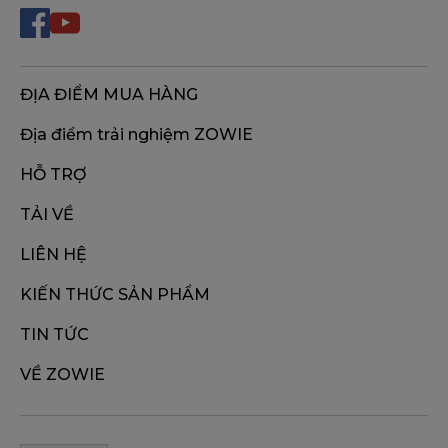
ĐỊA ĐIỂM MUA HÀNG
Địa điểm trải nghiệm ZOWIE
HỖ TRỢ
TẢI VỀ
LIÊN HỆ
KIẾN THỨC SẢN PHẨM
TIN TỨC
VỀ ZOWIE