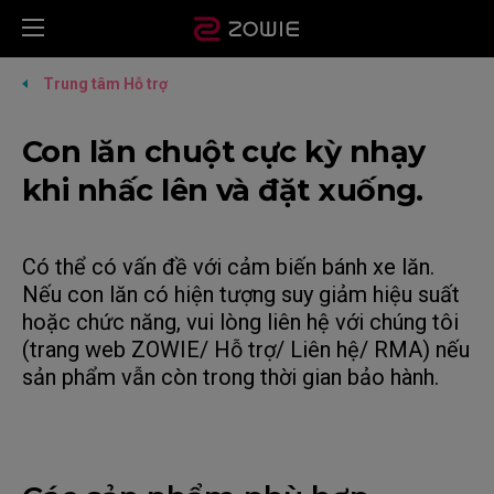
Trung tâm Hỗ trợ
Con lăn chuột cực kỳ nhạy
khi nhấc lên và đặt xuống.
Có thể có vấn đề với cảm biến bánh xe lăn.
Nếu con lăn có hiện tượng suy giảm hiệu suất
hoặc chức năng, vui lòng liên hệ với chúng tôi
(trang web ZOWIE/ Hỗ trợ/ Liên hệ/ RMA) nếu
sản phẩm vẫn còn trong thời gian bảo hành.