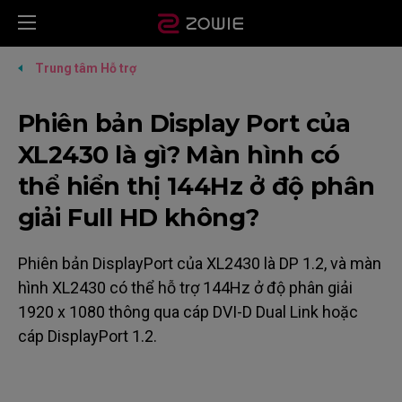
Trung tâm Hỗ trợ
Phiên bản Display Port của
XL2430 là gì? Màn hình có
thể hiển thị 144Hz ở độ phân
giải Full HD không?
Phiên bản DisplayPort của XL2430 là DP 1.2, và màn
hình XL2430 có thể hỗ trợ 144Hz ở độ phân giải
1920 x 1080 thông qua cáp DVI-D Dual Link hoặc
cáp DisplayPort 1.2.