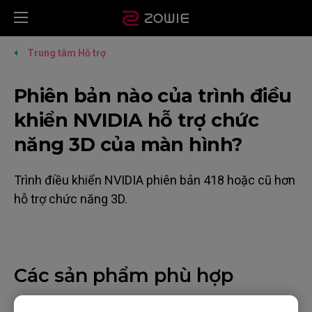
Trung tâm Hỗ trợ
Phiên bản nào của trình điều
khiển NVIDIA hỗ trợ chức
năng 3D của màn hình?
Trình điều khiển NVIDIA phiên bản 418 hoặc cũ hơn
hỗ trợ chức năng 3D.
Các sản phẩm phù hợp
XL2411 (24"), XL2411P (24"), XL2720 (27")