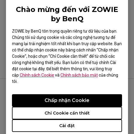
Chào mừng đến với ZOWIE
by BenQ
ZOWIE by BenQ tôn trọng quyền riêng tư dữ liệu của bạn.
Điều này có hữu ích?
Chúng tôi sử dụng cookie và các công nghệ tương tự để
mang lại trải nghiệm tốt nhất khi bạn truy cập website. Bạn
Có
Không
có thể chấp nhận cookie này bằng cách nhấn “Chấp nhận
Cookie”, hoặc chọn “Chỉ Cookie cần thiết” để từ chối các
công nghệ không thiết yếu. Bạn luôn có thể tuỳ chỉnh Cài
đặt cookie tại đây. Để biết thêm thông tin, vui lòng truy
cập
Chính sách Cookie
và
Chính sách bảo mật
của chúng
tôi.
THEO DÕI ZOWIE
Chấp nhận Cookie
Chỉ Cookie cần thiết
Cài đặt