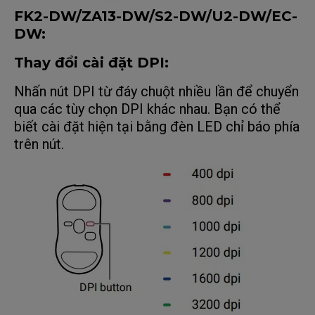
FK2-DW/ZA13-DW/S2-DW/U2-DW/EC-
DW:
Thay đổi cài đặt DPI:
Nhấn nút DPI từ đáy chuột nhiều lần để chuyển
qua các tùy chọn DPI khác nhau. Bạn có thể
biết cài đặt hiện tại bằng đèn LED chỉ báo phía
trên nút.