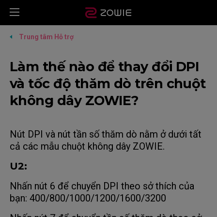
Trung tâm Hỗ trợ
Làm thế nào để thay đổi DPI
và tốc độ thăm dò trên chuột
không dây ZOWIE?
Nút DPI và nút tần số thăm dò nằm ở dưới tất
cả các mẫu chuột không dây ZOWIE.
U2:
Nhấn nút 6 để chuyển DPI theo sở thích của
bạn: 400/800/1000/1200/1600/3200