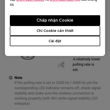
nhiều năng lượng hơn. Bạn có thể kiểm tra cài
tôi.
đặt qua đèn LED phía trên nút tốc độ thăm dò.
Chấp nhận Cookie
Chỉ Cookie cần thiết
Cài đặt