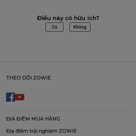
Điều này có hữu ích?
Có
Không
THEO DÕI ZOWIE
ĐỊA ĐIỂM MUA HÀNG
Địa điểm trải nghiệm ZOWIE