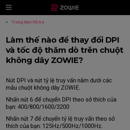
Trung tâm Hỗ trợ
Làm thế nào để thay đổi DPI
và tốc độ thăm dò trên chuột
không dây ZOWIE?
Nút DPI và nút tỷ lệ truy vấn nằm dưới các
mẫu chuột không dây ZOWIE.
Nhấn nút 6 để chuyển DPI theo sở thích của
bạn: 400/800/1600/3200
Nhấn nút 7 để chuyển tỷ lệ truy vấn theo sở
thích của bạn: 125Hz/500Hz/1000Hz.