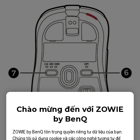
Chào mừng đến với ZOWIE
by BenQ
ZOWIE by BenQ tôn trọng quyền riêng tư dữ liệu của bạn.
Chúng tôi sử dụng cookie và các công nghệ tương tự để