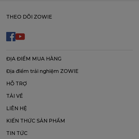
THEO DÕI ZOWIE
ĐỊA ĐIỂM MUA HÀNG
Địa điểm trải nghiệm ZOWIE
HỖ TRỢ
TẢI VỀ
LIÊN HỆ
KIẾN THỨC SẢN PHẨM
TIN TỨC