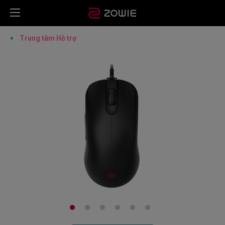
Trung tâm Hỗ trợ