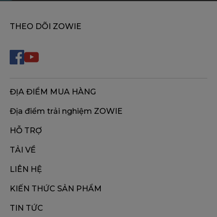
THEO DÕI ZOWIE
ĐỊA ĐIỂM MUA HÀNG
Địa điểm trải nghiệm ZOWIE
HỖ TRỢ
TẢI VỀ
LIÊN HỆ
KIẾN THỨC SẢN PHẨM
TIN TỨC