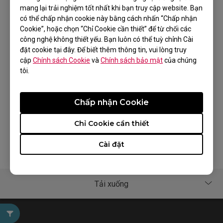
Không chắc chắn
mang lại trải nghiệm tốt nhất khi bạn truy cập website. Bạn
có thể chấp nhận cookie này bằng cách nhấn “Chấp nhận
DÒNG
Cookie”, hoặc chọn “Chỉ Cookie cần thiết” để từ chối các
công nghệ không thiết yếu. Bạn luôn có thể tuỳ chỉnh Cài
C
đặt cookie tại đây. Để biết thêm thông tin, vui lòng truy
cập
Chính sách Cookie
và
Chính sách bảo mật
của chúng
LỚP PHỦ
tôi.
MATTE
Chấp nhận Cookie
MÀU SẮC
Chỉ Cookie cần thiết
BLACK
Cài đặt