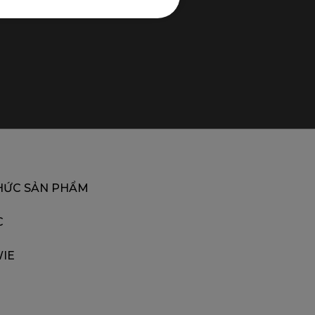
HỨC SẢN PHẨM
C
IE