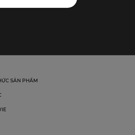
HỨC SẢN PHẨM
C
IE