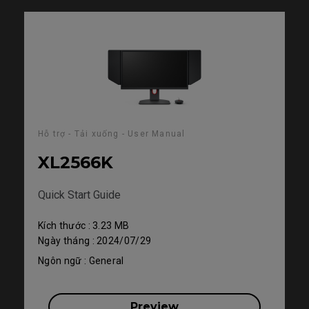
Hỗ trợ - Tải xuống - User Manual
XL2566K
Quick Start Guide
Kích thước : 3.23 MB
Ngày tháng : 2024/07/29
Ngôn ngữ : General
Preview