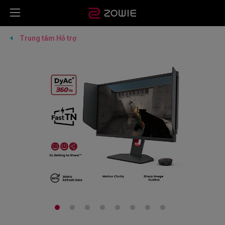
Trung tâm Hỗ trợ