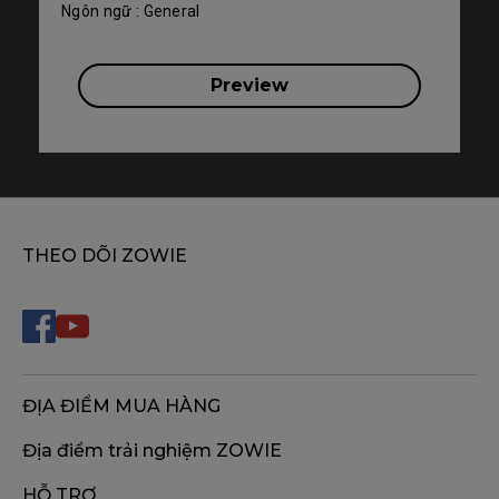
Ngôn ngữ : General
Preview
THEO DÕI ZOWIE
ĐỊA ĐIỂM MUA HÀNG
Địa điểm trải nghiệm ZOWIE
HỖ TRỢ