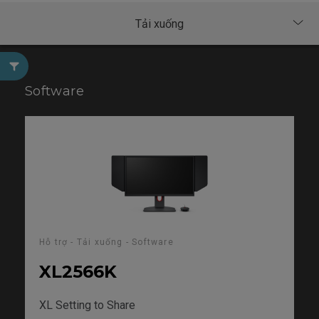
Software
Hỗ trợ - Tải xuống - Software
XL2566K
XL Setting to Share