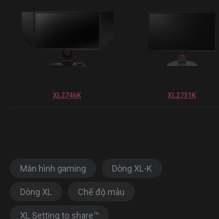
XL2746K
XL2731K
Màn hình gaming
Dòng XL-K
Dòng XL
Chế độ màu
XL Setting to share™