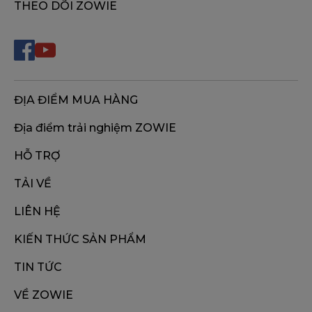
THEO DÕI ZOWIE
ĐỊA ĐIỂM MUA HÀNG
Địa điểm trải nghiệm ZOWIE
HỖ TRỢ
TẢI VỀ
LIÊN HỆ
KIẾN THỨC SẢN PHẨM
TIN TỨC
VỀ ZOWIE