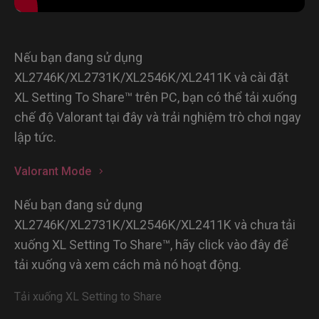
Nếu bạn đang sử dụng
XL2746K/XL2731K/XL2546K/XL2411K và cài đặt
XL Setting To Share™ trên PC, bạn có thể tải xuống
chế độ Valorant tại đây và trải nghiệm trò chơi ngay
lập tức.
Valorant Mode
Nếu bạn đang sử dụng
XL2746K/XL2731K/XL2546K/XL2411K và chưa tải
xuống XL Setting To Share™, hãy click vào đây để
tải xuống và xem cách mà nó hoạt động.
Tải xuống XL Setting to Share