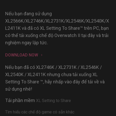
Nếu bạn đang sử dụng
XL2566K/XL2746K/XL2731K/XL2546K/XL2540K/X
L2411K và đã có XL Setting To Share™ trên PC, bạn
có thể tải xuống chế độ Overwatch II tại đây và trải
nghiệm ngay lập tức.
DOWNLOAD NOW
Nếu bạn đã có XL2746K / XL2731K / XL2546K /
XL2540K / XL2411K nhưng chưa tải xuống XL
Setting To Share ™, hãy nhấp vào đây để tải về và
sử dụng nhé!
Tải phần mềm
XL Setting to Share
Tìm hiểu các chế độ game có sẵn khác