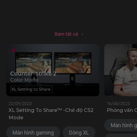
Xem tất cả
22/09/2023
16/06/2023
XL Setting To Share™ -Chế độ CS2
Phỏng vấn C
Mode
Màn hình 
Màn hình gaming
Dòng XL