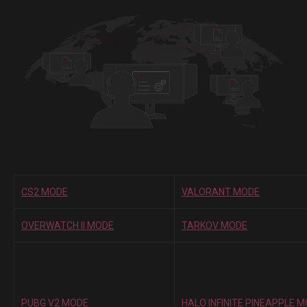
CS2 MODE
VALORANT MODE
OVERWATCH II MODE
TARKOV MODE
PUBG V2 MODE
HALO INFINITE PINEAPPLE 