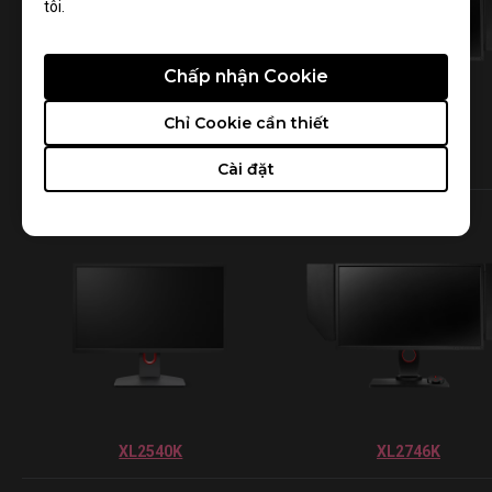
tôi.
Chấp nhận Cookie
Chỉ Cookie cần thiết
XL2566K
XL2546K
Cài đặt
XL2540K
XL2746K