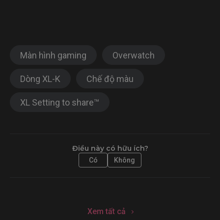
Màn hình gaming
Overwatch
Dòng XL-K
Chế độ màu
XL Setting to share™
Điều này có hữu ích?
Có
Không
Xem tất cả