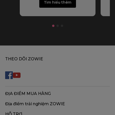
Tìm hiểu thêm
THEO DÕI ZOWIE
ĐỊA ĐIỂM MUA HÀNG
Địa điểm trải nghiệm ZOWIE
HỖ TRỢ