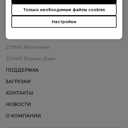
Только необходимые файлы cookies
Настройки
ГДЕ КУПИТЬ
ZOWIE ВКонтакте
ZOWIE Яндекс Дзен
ПОДДЕРЖКА
ЗАГРУЗКИ
КОНТАКТЫ
НОВОСТИ
О КОМПАНИИ