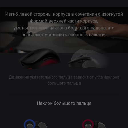
Изгиб левой стороны корпуса в сочетании с изогнутой
формой верхней части корпуса,
уменьшает угол наклона большого пальца, что
позволяет увеличить скорость нажатия
Движение указательного пальца зависит от угла наклона
большого пальца
Наклон большого пальца