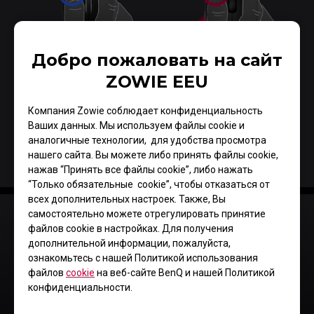
Добро пожаловать на сайт
ZOWIE EEU
Компания Zowie соблюдает конфиденциальность
Ваших данных. Мы используем файлы cookie и
аналогичные технологии, для удобства просмотра
нашего сайта. Вы можете либо принять файлы cookie,
нажав “Принять все файлы cookie”, либо нажать
“Только обязательные cookie”, чтобы отказаться от
Скорость нажатия
всех дополнительных настроек. Также, Вы
самостоятельно можете отрегулировать принятие
файлов cookie в настройках. Для получения
Комфортное размещение
дополнительной информации, пожалуйста,
большого пальца
ознакомьтесь с нашей Политикой использования
файлов
cookie
на веб-сайте BenQ и нашей Политикой
конфиденциальности.
В результате экспериментов была разработана