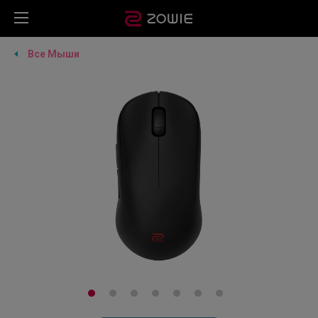
Все Мыши