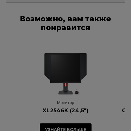
Возможно, вам также
понравится
Монитор
XL2546K (24,5")
G-
УЗНАЙТЕ БОЛЬШЕ