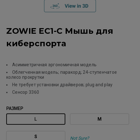
ZOWIE EC1-C Мышь для
киберспорта
Асимметричная эргономичная модель
Облегченная модель; паракорд; 24-ступенчатое
колесо прокрутки
Не требует установки драйверов; plug and play
Сенсор 3360
РАЗМЕР
L
М
S
Not Sure?