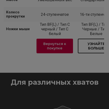
Колесо
24-ступенчатое
16-ти ступенчат
прокрутки
Тип BF(L) / Тип C
Тип BF(L) / Тип
Ножки мыши
черный / Тип C
Черные / Тип 
белый
Белые
Вернуться к
УЗНАЙТЕ
покупке
БОЛЬШЕ
Для различных хватов