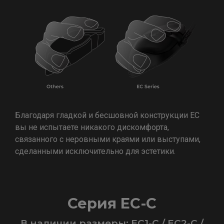
Благодаря гладкой и бесшовной конструкции EC
вы не испытаете никакого дискомфорта,
связанного с неровными краями или выступами,
сделанными исключительно для эстетики.
Серия EC-C
В наличии размеры: EC1-C / EC2-C /