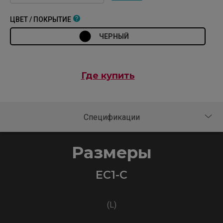
ЦВЕТ / ПОКРЫТИЕ
ЧЕРНЫЙ
Где купить
Размеры
EC1-C
(L)