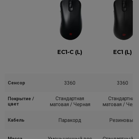
EC1-C (L)
EC1 (L)
Сенсор
3360
3360
Стандартная
Стандартная
Покрытие /
цвет
матовая / Черная
матовая / Черн
Кабель
Паракорд
Резиновый
Масса
Уменьшенный вес
Стандартный в