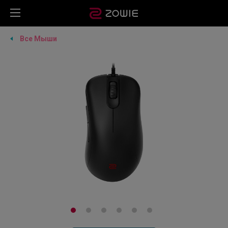
Все Мыши