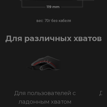
вес: 70г без кабеля
Для различных хватов
Для пользователей с
Дл
ладонным хватом