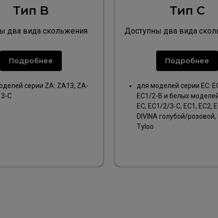
Тип B
Тип C
ы два вида скольжения
Доступны два вида ско
белое).
(черное/белое).
Подробнее
Подробнее
тан для
Разработан для
оделей серии ZA: ZA13, ZA-
для моделей серии EC: E
13-C
EC1/2-B и белых моделе
EC, EC1/2/3-C, EC1, EC2, 
DIVINA голубой/розовой,
Tyloo