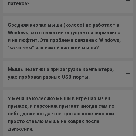
латекса?
Средняя кнопка мыши (колесо) не работает в
Windows, хотя нажатие ощущается нормально
и не люфтит. Эта проблема связана с Windows,
"железом" или самой кнопкой мыши?
Мышь неактивна при загрузке компьютера,
уже пробовал разные USB-порты.
У меня на колесико мыши в игре назначен
прыжок, и персонаж прыгает иногда сам по
себе, даже когда я не трогаю колесико или
просто ставлю мышь на коврик после
движения.