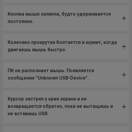
Кнопка мыши залипла, будто удерживается
постоянно.
Колесико прокрутки болтается и шумит, когда
двигаешь мышь быстро.
ПК не распознает мышь. Появляется
сообщение "Unknown USB-Device".
Курсор застрял у края экрана и не
возвращается обратно, пока не вытащишь и
не вставишь USB.