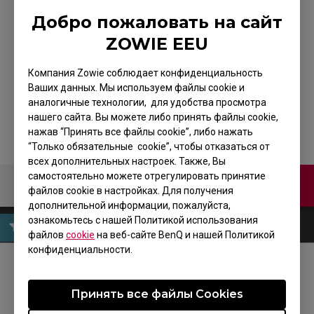
Добро пожаловать на сайт
ZOWIE EEU
ZOWIE FK1+ — Мышь
Компания Zowie соблюдает конфиденциальность
для киберспорта
Ваших данных. Мы используем файлы cookie и
аналогичные технологии, для удобства просмотра
нашего сайта. Вы можете либо принять файлы cookie,
нажав “Принять все файлы cookie”, либо нажать
“Только обязательные cookie”, чтобы отказаться от
всех дополнительных настроек. Также, Вы
самостоятельно можете отрегулировать принятие
Связаться с нами
файлов cookie в настройках. Для получения
дополнительной информации, пожалуйста,
ознакомьтесь с нашей Политикой использования
файлов
cookie
на веб-сайте BenQ и нашей Политикой
конфиденциальности.
МЫ В СОЦСЕТЯХ
Принять все файлы Сookies