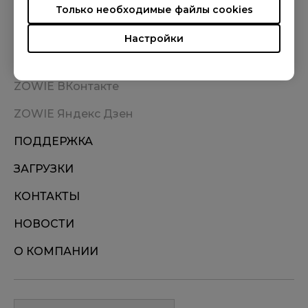
Только необходимые файлы cookies
Настройки
ГДЕ КУПИТЬ
ZOWIE ВКонтакте
ZOWIE Яндекс Дзен
ПОДДЕРЖКА
ЗАГРУЗКИ
КОНТАКТЫ
НОВОСТИ
О КОМПАНИИ