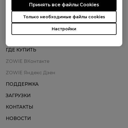
Принять все файлы Сookies
МЫ В СОЦСЕТЯХ
Только необходимые файлы cookies
Настройки
ГДЕ КУПИТЬ
ZOWIE ВКонтакте
ZOWIE Яндекс Дзен
ПОДДЕРЖКА
ЗАГРУЗКИ
КОНТАКТЫ
НОВОСТИ