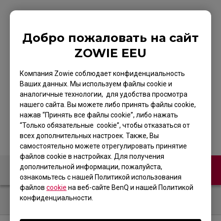
ZOWIE CELERITAS II
Добро пожаловать на сайт
ZOWIE EEU
DIVINA PINK
Игровая клавиатура
Компания Zowie соблюдает конфиденциальность
Ваших данных. Мы используем файлы cookie и
для киберспорта
аналогичные технологии, для удобства просмотра
нашего сайта. Вы можете либо принять файлы cookie,
нажав “Принять все файлы cookie”, либо нажать
“Только обязательные cookie”, чтобы отказаться от
всех дополнительных настроек. Также, Вы
самостоятельно можете отрегулировать принятие
файлов cookie в настройках. Для получения
дополнительной информации, пожалуйста,
Связаться с нами
ознакомьтесь с нашей Политикой использования
файлов
cookie
на веб-сайте BenQ и нашей Политикой
конфиденциальности.