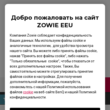
Добро пожаловать на сайт
ZOWIE CELERITAS II
ZOWIE EEU
DIVINA PINK
Компания Zowie соблюдает конфиденциальность
Игровая клавиатура
Ваших данных. Мы используем файлы cookie и
аналогичные технологии, для удобства просмотра
для киберспорта
нашего сайта. Вы можете либо принять файлы cookie,
нажав “Принять все файлы cookie”, либо нажать
“Только обязательные cookie”, чтобы отказаться от
всех дополнительных настроек. Также, Вы
самостоятельно можете отрегулировать принятие
файлов cookie в настройках. Для получения
дополнительной информации, пожалуйста,
Связаться с нами
ознакомьтесь с нашей Политикой использования
файлов
cookie
на веб-сайте BenQ и нашей Политикой
конфиденциальности.