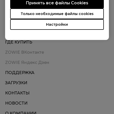
Принять все файлы Сookies
МЫ В СОЦСЕТЯХ
Только необходимые файлы cookies
Настройки
ГДЕ КУПИТЬ
ZOWIE ВКонтакте
ZOWIE Яндекс Дзен
ПОДДЕРЖКА
ЗАГРУЗКИ
КОНТАКТЫ
НОВОСТИ
О КОМПАНИИ