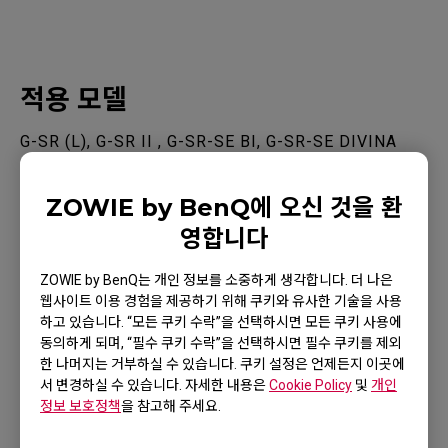
적용 모델
G-SR (L), G-SR II , G-SR-SE BI, G-SR-SE DIVINA
BLUE, G-SR-SE DIVINA PINK, G-SR-SE Gris, G-SR-
SE ROUGE (L), G-SR-SE TYLOO, G-TF-X (L), P-SR
ZOWIE by BenQ에 오신 것을 환
(S), P-TF-X (S)
영합니다
ZOWIE by BenQ는 개인 정보를 소중하게 생각합니다. 더 나은
웹사이트 이용 경험을 제공하기 위해 쿠키와 유사한 기술을 사용
하고 있습니다. “모든 쿠키 수락”을 선택하시면 모든 쿠키 사용에
동의하게 되며, “필수 쿠키 수락”을 선택하시면 필수 쿠키를 제외
위 내용이 유용했나요?
한 나머지는 거부하실 수 있습니다. 쿠키 설정은 언제든지 이곳에
서 변경하실 수 있습니다. 자세한 내용은
Cookie Policy
및
개인
네
아니요
정보 보호정책
을 참고해 주세요.