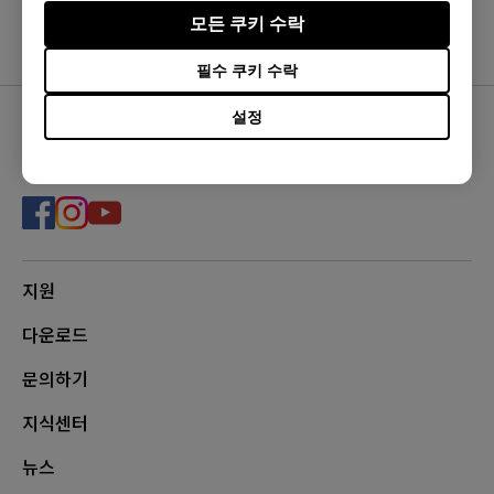
모든 쿠키 수락
필수 쿠키 수락
설정
FOLLOW US
지원
다운로드
문의하기
지식센터
뉴스