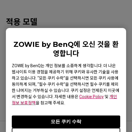
적용 모델
EC1-CW (L), EC2-CW (M), EC3-CW (S)
ZOWIE by BenQ에 오신 것을 환
영합니다
ZOWIE by BenQ는 개인 정보를 소중하게 생각합니다. 더 나은
위 내용이 유용했나요?
웹사이트 이용 경험을 제공하기 위해 쿠키와 유사한 기술을 사용
하고 있습니다. “모든 쿠키 수락”을 선택하시면 모든 쿠키 사용에
네
아니요
동의하게 되며, “필수 쿠키 수락”을 선택하시면 필수 쿠키를 제외
한 나머지는 거부하실 수 있습니다. 쿠키 설정은 언제든지 이곳에
서 변경하실 수 있습니다. 자세한 내용은
Cookie Policy
및
개인
정보 보호정책
을 참고해 주세요.
모든 쿠키 수락