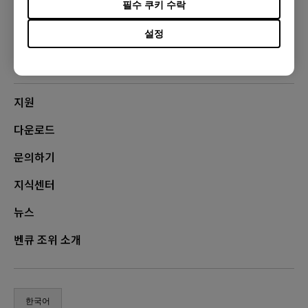
필수 쿠키 수락
FOLLOW US
설정
지원
다운로드
문의하기
지식센터
뉴스
벤큐 조위 소개
한국어