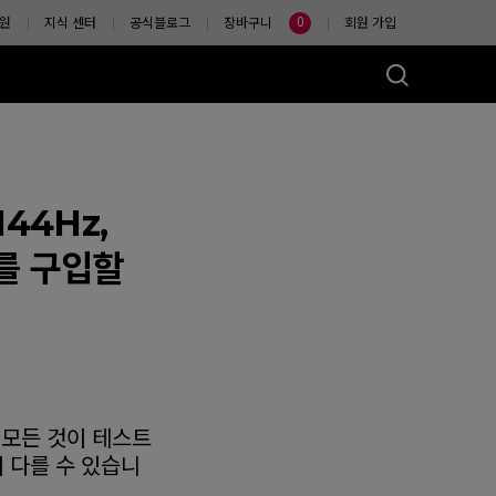
0
원
지식 센터
공식블로그
장바구니
회원 가입
44Hz,
터를 구입할
마우스는?
 모든 것이 테스트
 다를 수 있습니