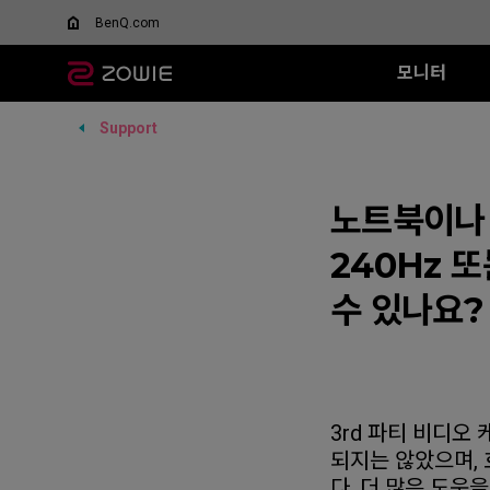
BenQ.com
모니터
Support
모든 시리즈
모든 시리즈
모든 시리즈
XQ 시리즈
EC 시리즈
T-FX 시리즈
XL-X 시리즈
SR 시리즈
FK 시리즈
SR
DyAc™/ DyAc+™란 무엇
스페셜 에디션
인가요?
360Hz
G-TFX (L)
600Hz
G-SR II (L)
G-S
Wired
Wired
XL Setting to Share™
무선 마우스
VCT 퍼시픽 공식 경기용
P-TFX (S)
노트북이나 
400Hz
G-SR (L)
H-S
EC1 (L)
FK1+ (XL)
모니터
리퍼 제품
280Hz
P-SR (S)
G-S
EC2 (M)
FK1 (L)
240Hz 
280Hz (DyAc2 x)
G-SR III (L)
H-S
EC3-C (S)
FK2 (M)
H-SR III (XL)
G-S
수 있나요?
Wireless
Wireless
G-S
EC1-DW
FK2-DW
H-S
EC2-DW
FK2-DW 
EC3-DW
EC1-DW (화이트)
3rd 파티 비디오
EC2-DW (화이트)
되지는 않았으며, 
EC3-DW (화이트)
다. 더 많은 도움