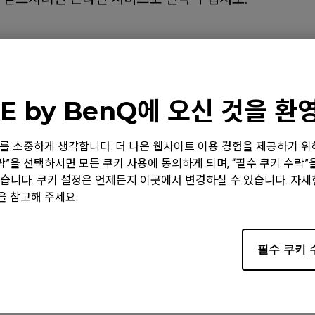
E by BenQ에 오신 것을 
2411P (24"), XL2430 (24"), XL2536 (24.5"), XL2540 (24.
 (24.1"), XL2546 (24.5"), XL2546K (24.5"), XL2546S (24.
 정보를 소중하게 생각합니다. 더 나은 웹사이트 이용 경험을 제공하기 
, XL2566K (24.5"), XL2566X+ (24.1"), XL2586X (24.1"), X
수락”을 선택하시면 모든 쿠키 사용에 동의하게 되며, “필수 쿠키 수락
731 (27"), XL2740 (27"), XL2746S (27")
습니다. 쿠키 설정은 언제든지 이곳에서 변경하실 수 있습니다. 자
을 참고해 주세요.
필수 쿠키 
요?
네
아니요