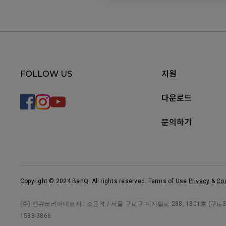
FOLLOW US
지원
다운로드
문의하기
Copyright © 2024 BenQ. All rights reserved. Terms of Use
Privacy
&
Co
(주) 벤큐코리아대표자 : 소윤석 / 서울 구로구 디지털로 288, 1801호 (구로3동, 
1588-3866