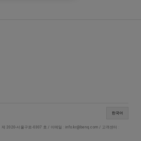
한국어
20-서울구로-0307 호 / 이메일 : info.kr@benq.com / 고객센터 :