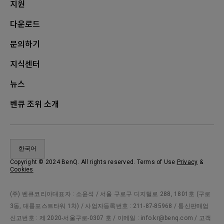
지원
다운로드
문의하기
지식센터
뉴스
벤큐 조위 소개
한국어
Copyright © 2024 BenQ. All rights reserved. Terms of Use
Privacy
&
Cookies
(주) 벤큐코리아대표자 : 소윤석 / 서울 구로구 디지털로 288, 1801호 (구로
3동, 대륭포스트타워 1차) / 사업자등록번호 : 211-87-85968 / 통신판매업
신고번호 : 제 2020-서울구로-0307 호 / 이메일 : info.kr@benq.com / 고객