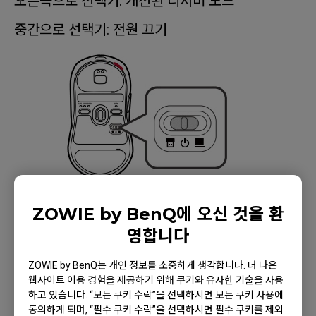
오른쪽으로 선택기: 개선된 리시버 모드
중간으로 선택기: 전원 끄기
ZOWIE by BenQ에 오신 것을 환
영합니다
적용 모델
ZOWIE by BenQ는 개인 정보를 소중하게 생각합니다. 더 나은
웹사이트 이용 경험을 제공하기 위해 쿠키와 유사한 기술을 사용
하고 있습니다. “모든 쿠키 수락”을 선택하시면 모든 쿠키 사용에
EC1-CW (L), EC2-CW (M), EC3-CW (S), U2
동의하게 되며, “필수 쿠키 수락”을 선택하시면 필수 쿠키를 제외