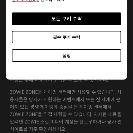
- 편리함
게이머에게 선호도는 중요하지만 편리성 역시 중요합니
모든 쿠키 수락
다. ZOWIE ZONE은 필요한 모든 게이밍 기어를 위해 손쉽
게 접근할 수 있는 포트를 가지고 있으므로 프로 게이머가
필수 쿠키 수락
자주하는 연결 및 연결 해제 과정을 매끄럽게 보장합니다.
ZONE은 편리성을 한 수준 높여줄 것입니다. 이를 위해
설정
ZOWIE는 플레이어가 모니터 버튼을 누르지 않고도 키보
드와 마우스를 사용하여 오디오 및 모니터 설정을 미세 조
정하고 제어할 수 있는 직관적인 UI를 개발 중입니다. 이
기능은 후에 시중에서 구입할 수 있게 될 것입니다.
ZOWIE ZONE은 게이밍 센터에만 사용할 수 있습니다. 사
용자들은 당사가 지원하는 이벤트에서 또는 전 세계에 흩
어져 있는 경쟁 게이밍에 중점을 둔 게이밍 센터에서
ZOWIE ZONE을 직접 체험할 수 있습니다. 자세한 내용을
알려면 ZOWIE 소셜 미디어 계정을 팔로우하거나 당사 웹
사이트를 자주 확인하십시오.