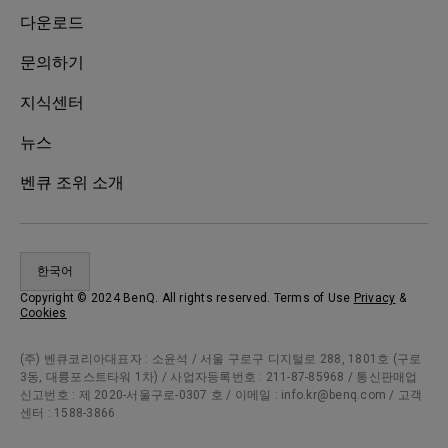
다운로드
문의하기
지식센터
뉴스
벤큐 조위 소개
한국어
Copyright © 2024 BenQ. All rights reserved. Terms of Use
Privacy
&
Cookies
(주) 벤큐코리아대표자 : 소윤석 / 서울 구로구 디지털로 288, 1801호 (구로
3동, 대륭포스트타워 1차) / 사업자등록번호 : 211-87-85968 / 통신판매업
신고번호 : 제 2020-서울구로-0307 호 / 이메일 : info.kr@benq.com / 고객
센터 : 1588-3866