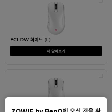
EC1-DW 화이트 (L)
더 알아보기
ZOWIE by BenQ에 오신 것을 환