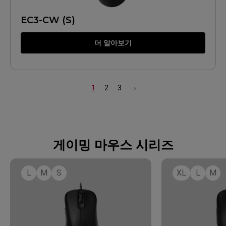
EC3-CW (S)
더 알아보기
1
2
3
게이밍 마우스 시리즈
L
M
S
XL
L
M