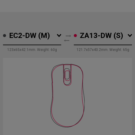
EC2-DW (M)
ZA13-DW (S)
123x65x42.1mm. Weight: 60g
121.7x57x40.2mm. Weight: 65g