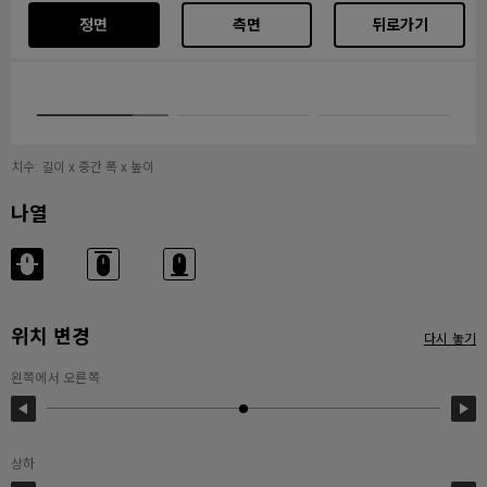
정면
측면
뒤로가기
치수: 길이 x 중간 폭 x 높이
나열
위치 변경
다시 놓기
왼쪽에서 오른쪽
상하