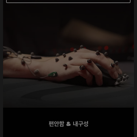
편안함 & 내구성