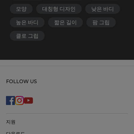
모양
대칭형 디자인
낮은 바디
높은 바디
짧은 길이
팜 그립
클로 그립
FOLLOW US
지원
다운로드