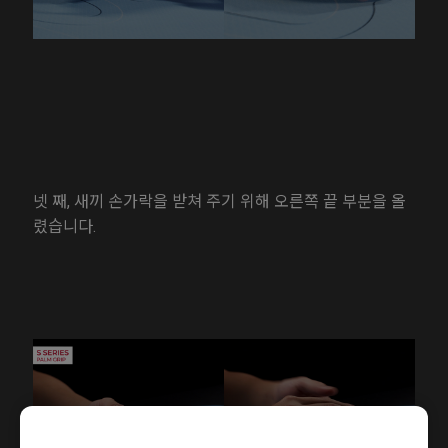
넷 째, 새끼 손가락을 받쳐 주기 위해 오른쪽 끝 부분을 올
렸습니다.