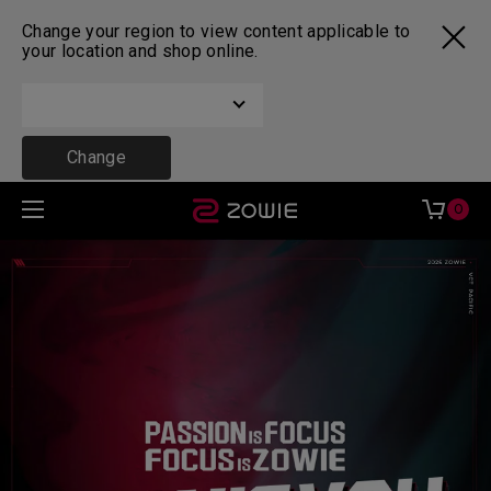
Change your region to view content applicable to
your location and shop online.
Change
0