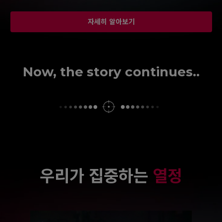
자세히 알아보기
Now, the story continues..
우리가 집중하는
열정