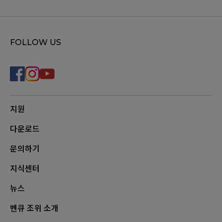
FOLLOW US
지원
다운로드
문의하기
지식센터
뉴스
벤큐 조위 소개