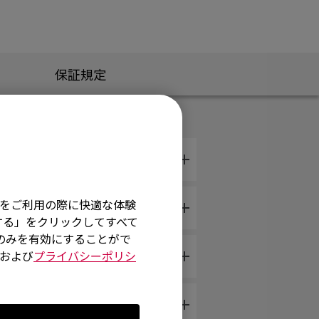
保証規定
そ
イトをご利用の際に快適な体験
。
する」をクリックしてすべて
術のみを有効にすることがで
その後再接続されます。
および
プライバシーポリシ