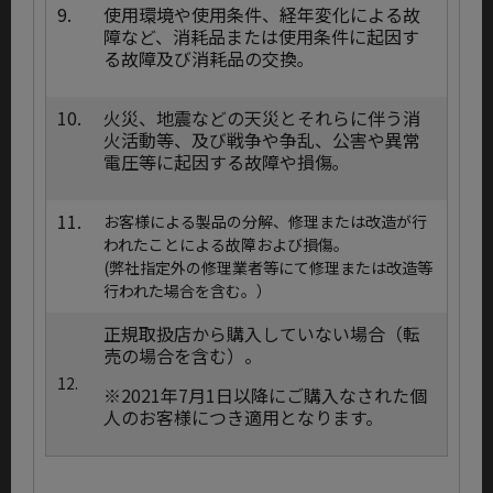
9.
使用環境や使用条件、経年変化による故
障など、消耗品または使用条件に起因す
る故障及び消耗品の交換｡
10.
火災、地震などの天災とそれらに伴う消
火活動等、及び戦争や争乱、公害や異常
電圧等に起因する故障や損傷｡
11.
お客様による製品の分解、修理または改造が行
われたことによる故障および損傷。
(弊社指定外の修理業者等にて修理または改造等
行われた場合を含む。）
正規取扱店から購入していない場合（転
売の場合を含む）。
12.
※2021年7月1日以降にご購入なされた個
人のお客様につき適用となります。