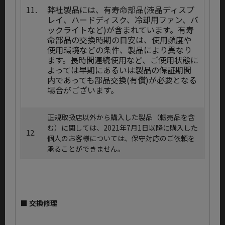
11.
弊社製品には、有寿命部品(液晶ディスプ
レイ、ハードディスク、冷却用ファン、バ
ックライトなど)が含まれています。有寿
命部品の交換時期の目安は、使用頻度や
使用環境などの条件、製品により異なり
ます。長時間連続使用など、ご使用状態に
よっては早期にあるいは製品の保証期間
内であっても部品交換(有償)が必要となる
場合がございます。
正規取扱店以外から購入した製品（転売品を含
む）に関しては、2021年7月1日以降に購入した
12.
個人のお客様については、保守対応のご依頼を
承ることができません。
■ 交換修理