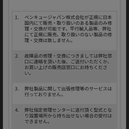
1.
ベンキュージャパン株式会社が正規に日本
国内にて販売・取り扱いのある製品のみ修
理・交換が可能です。平行輸入品等、弊社
にて正規に販売、取り扱いのない製品の修
理・交換は致しません。
2.
故障品の修理・交換につきましては弊社窓
口に連絡を頂いた後、ご送付いただくか、
お買い上げの販売店窓口にお持ちくださ
い。
3.
弊社製品に関して出張修理等のサービスは
行っておりません。
4.
弊社指定修理センターに送付頂く型式とな
り設置場所から持ち出せない場合の受付は
できません。