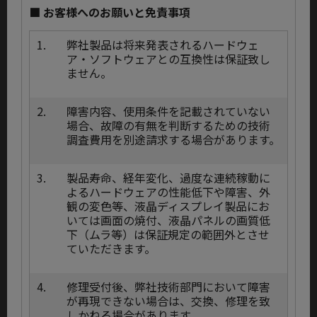
■ お客様へのお願いと免責事項
1.
弊社製品は将来発表されるハードウェ
ア・ソフトウェアとの互換性は保証致し
ません。
2.
障害内容、使用条件を記載されていない
場合、故障の有無を判断するための技術
調査費用を別途請求する場合があります。
3.
製品寿命、経年変化、過度な連続稼動に
よるハードウェアの性能低下や障害、外
観の変色等、液晶ディスプレイ製品にお
いては画面の焼付、液晶パネルの画質低
下（ムラ等）は保証規定の範囲外とさせ
ていただきます。
4.
修理受付後、弊社技術部門において障害
が再現できない場合は、交換、修理を致
しかねる場合があります。