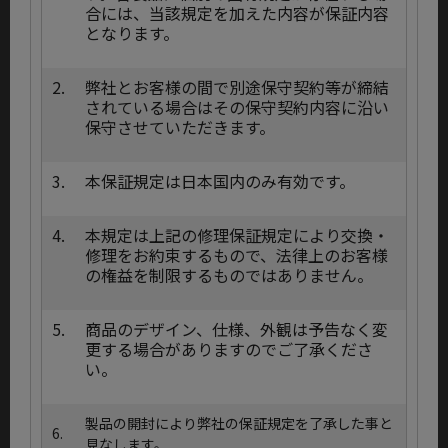
合には、当該規定を加えた内容が保証内容
となります。
2.
弊社とお客様の間で別途保守契約等が締結
されている場合はその保守契約内容に沿い
保守させていただきます。
3.
本保証規定は日本国内のみ有効です。
4.
本規定は上記の修理保証規定により交換・
修理をお約束するもので、法律上のお客様
の権益を制限するものではありません。
5.
商品のデザイン、仕様、外観は予告なく変
更する場合がありますのでご了承くださ
い。
製品の開封により弊社の保証規定を了承した事と
6.
見なします。