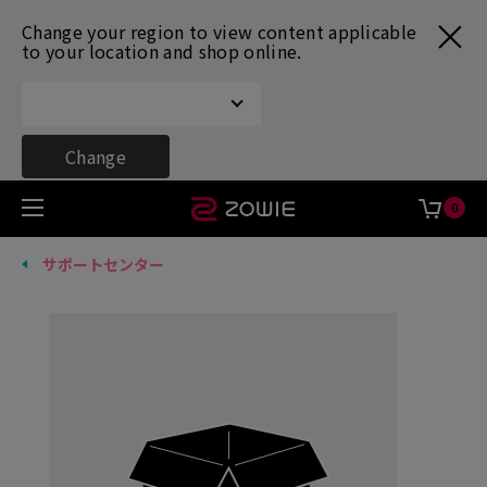
Change your region to view content applicable
to your location and shop online.
Change
0
サポートセンター