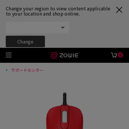
Change your region to view content applicable
to your location and shop online.
Change
0
サポートセンター