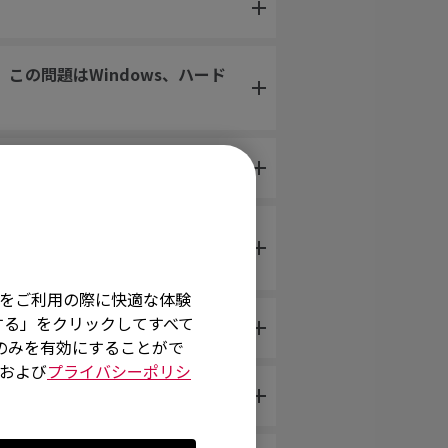
この問題はWindows、ハード
そ
ンプしたり、動作の後にマウスを
イトをご利用の際に快適な体験
する」をクリックしてすべて
術のみを有効にすることがで
および
プライバシーポリシ