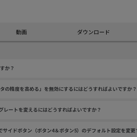
動画
ダウンロード
すか？
タの精度を高める」を無効にするにはどうすればよいですか？
ングレートを変えるにはどうすればよいですか？
ム内でサイドボタン（ボタン4＆ボタン5）のデフォルト設定を変