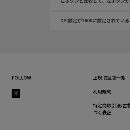
右ボタンと比較して、左ボタンが
DPI設定が1600に設定されて
FOLLOW
正規取扱店一覧
利用規約
特定商取引法/古
づく表記