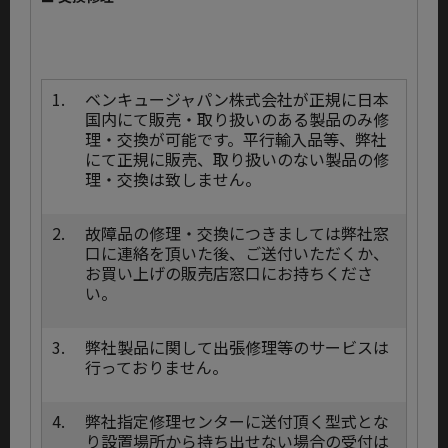
1.
ベンキュージャパン株式会社が正規に日本
国内にて販売・取り扱いのある製品のみ修
理・交換が可能です。平行輸入品等、弊社
にて正規に販売、取り扱いのない製品の修
理・交換は致しません。
2.
故障品の修理・交換につきましては弊社窓
口に連絡を頂いた後、ご送付いただくか、
お買い上げの販売店窓口にお持ちくださ
い。
3.
弊社製品に関して出張修理等のサービスは
行っておりません。
4.
弊社指定修理センターに送付頂く型式とな
り設置場所から持ち出せない場合の受付は