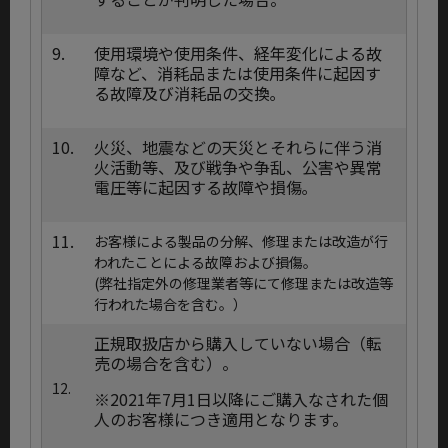
9.
使用環境や使用条件、経年変化による故
障など、消耗品または使用条件に起因す
る故障及び消耗品の交換｡
10.
火災、地震などの天災とそれらに伴う消
火活動等、及び戦争や争乱、公害や異常
電圧等に起因する故障や損傷｡
11.
お客様による製品の分解、修理または改造が行
われたことによる故障および損傷。
(弊社指定外の修理業者等にて修理または改造等
行われた場合を含む。）
正規取扱店から購入していない場合（転
売の場合を含む）。
12.
※2021年7月1日以降にご購入なされた個
人のお客様につき適用となります。