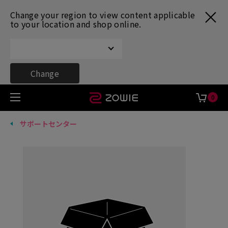
Change your region to view content applicable
to your location and shop online.
Change
0
サポートセンター