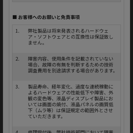
■ お客様へのお願いと免責事項
1.
弊社製品は将来発表されるハードウェ
ア・ソフトウェアとの互換性は保証致し
ません。
2.
障害内容、使用条件を記載されていない
場合、故障の有無を判断するための技術
調査費用を別途請求する場合があります。
3.
製品寿命、経年変化、過度な連続稼動に
よるハードウェアの性能低下や障害、外
観の変色等、液晶ディスプレイ製品にお
いては画面の焼付、液晶パネルの画質低
下（ムラ等）は保証規定の範囲外とさせ
ていただきます。
4.
修理受付後、弊社技術部門において障害