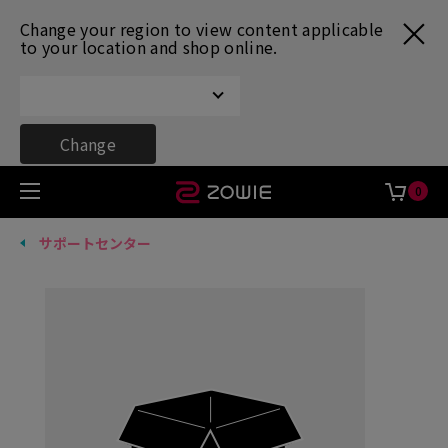
Change your region to view content applicable
to your location and shop online.
Change
0
サポートセンター