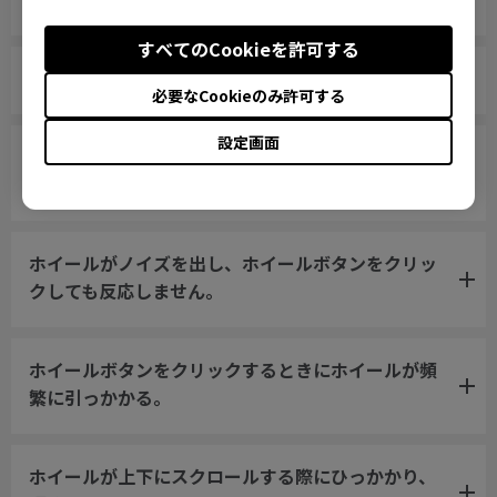
すべてのCookieを許可する
マウスソールが剥がれたらどうすればいいですか？
必要なCookieのみ許可する
設定画面
新しいマウスが平らな面に置いても不安定で、クリ
ックするときに揺れる。
ホイールがノイズを出し、ホイールボタンをクリッ
クしても反応しません。
ホイールボタンをクリックするときにホイールが頻
繁に引っかかる。
ホイールが上下にスクロールする際にひっかかり、