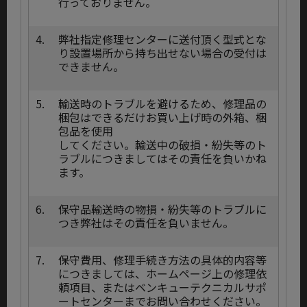
行っておりません。
4.
弊社指定修理センターに送付頂く型式とな
り設置場所から持ち出せない場合の受付は
できません。
5.
輸送時のトラブルを避けるため、修理品の
梱包はできるだけお買い上げ時の外箱、梱
包品を使用
してください。輸送中の破損・紛失等のト
ラブルにつきましてはその責任を負いかね
ます。
6.
保守品輸送時の物損・紛失等のトラブルに
つき弊社はその責任を負いません。
7.
保守費用、修理手続き方法の具体的内容等
につきましては、ホームページ上の修理依
頼項目、またはベンキューテクニカルサポ
ートセンターまでお問い合わせください。