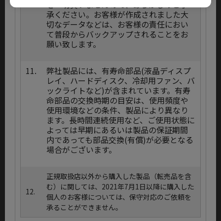
を一切負いませんので、あらかじめご了
承ください。お客様が作成されました大
切なデータなどは、お客様の責任におい
て普段からバックアップされることをお
願い致します。
11.
弊社製品には、有寿命部品(液晶ディスプ
レイ、ハードディスク、冷却用ファン、バ
ックライトなど)が含まれています。有寿
命部品の交換時期の目安は、使用頻度や
使用環境などの条件、製品により異なり
ます。長時間連続使用など、ご使用状態に
よっては早期にあるいは製品の保証期間
内であっても部品交換(有償)が必要となる
場合がございます。
正規取扱店以外から購入した製品（転売品を含
む）に関しては、2021年7月1日以降に購入した
12.
個人のお客様については、保守対応のご依頼を
承ることができません。