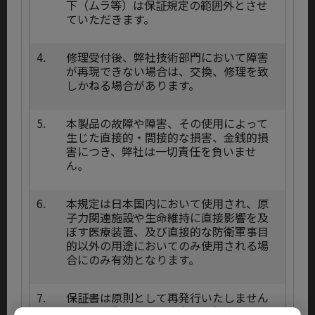
下（ムラ等）は保証規定の範囲外とさせ
ていただきます。
4.
修理受付後、弊社技術部門において障害
が再現できない場合は、交換、修理を致
しかねる場合があります。
5.
本製品の故障や障害、その使用によって
生じた直接的・間接的な損害、金銭的損
害につき、弊社は一切責任を負いませ
ん。
6.
本規定は日本国内において使用され、原
子力関連施設や生命維持に直接影響を及
ぼす医療装置、及び直接的な防衛軍事目
的以外の用途においてのみ使用される場
合にのみ有効となります。
7.
保証書は原則として再発行いたしません
ので、紛失しないよう大切に保管してく