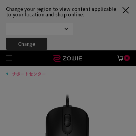
Change your region to view content applicable
to your location and shop online.
Change
0
サポートセンター