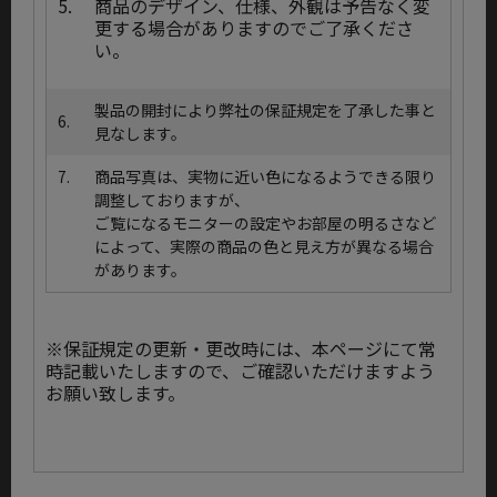
5.
商品のデザイン、仕様、外観は予告なく変
更する場合がありますのでご了承くださ
い。
製品の開封により弊社の保証規定を了承した事と
6.
見なします。
7.
商品写真は、実物に近い色になるようできる限り
調整しておりますが、
ご覧になるモニターの設定やお部屋の明るさなど
によって、実際の商品の色と見え方が異なる場合
があります。
※保証規定の更新・更改時には、本ページにて常
時記載いたしますので、ご確認いただけますよう
お願い致します。