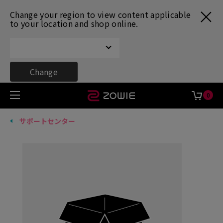
Change your region to view content applicable
to your location and shop online.
Change
0
サポートセンター