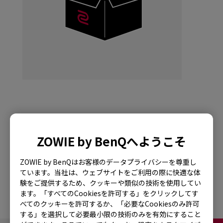
ZOWIE FK1-B Mouse
for Esports DIVINA
ZOWIE by BenQへようこそ
Version Edition Pink
ZOWIE by BenQはお客様のデータプライバシーを尊重し
ています。当社は、ウェブサイトをご利用の際に快適な体
験をご提供するため、クッキーや類似の技術を使用してい
ます。「すべてのCookiesを許可する」をクリックしてす
べてのクッキーを許可するか、「必要なCookiesのみ許可
する」を選択して必要最小限の技術のみを有効にすること